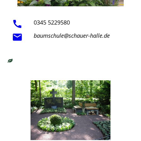
0345 5229580
baumschule@schauer-halle.de